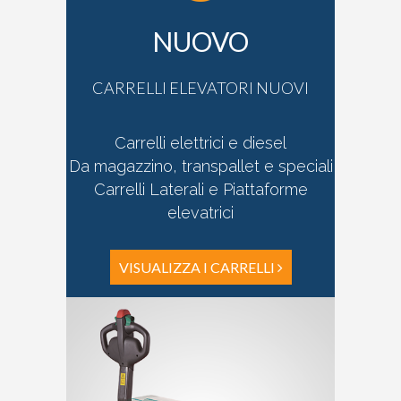
NUOVO
CARRELLI ELEVATORI NUOVI
Carrelli elettrici e diesel
Da magazzino, transpallet e speciali
Carrelli Laterali e Piattaforme
elevatrici
VISUALIZZA I CARRELLI