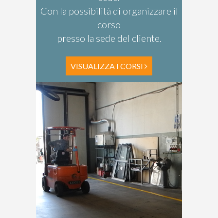
Con la possibilità di organizzare il
corso
presso la sede del cliente.
VISUALIZZA I CORSI