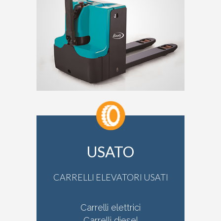
USATO
CARRELLI ELEVATORI USATI
Carrelli elettrici
Carrelli diesel