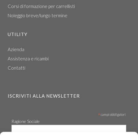
Corsi di formazione per carrellisti
Noleggio breve/lungo termine
UTILITY
Azienda
Assistenza e ricambi
Contatti
ISCRIVITI ALLA NEWSLETTER
*
campi obbligatori
Ragione Sociale