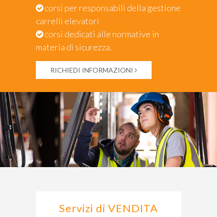
corsi per responsabili della gestione
carrelli elevatori
corsi dedicati alle normative in
materia di sicurezza.
RICHIEDI INFORMAZIONI
Servizi di VENDITA