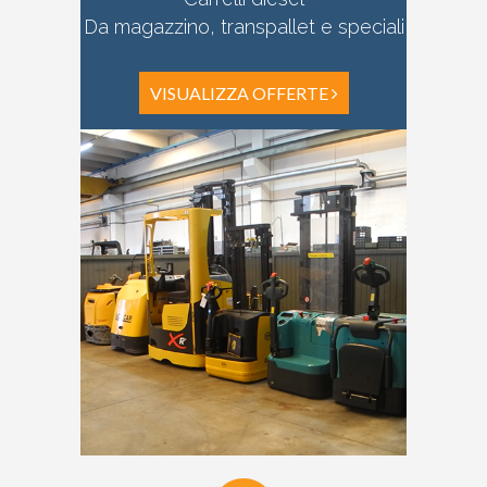
Da magazzino, transpallet e speciali
VISUALIZZA OFFERTE