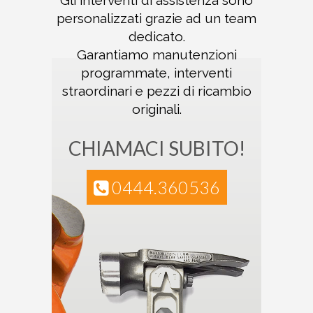
Gli interventi di assistenza sono
personalizzati
grazie ad un team
dedicato.
Garantiamo
manutenzioni
programmate, interventi
straordinari e pezzi di ricambio
originali.
CHIAMACI SUBITO!
0444.360536