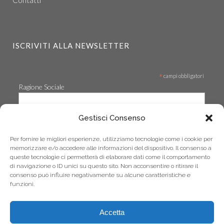
Contatti
ISCRIVITI ALLA NEWSLETTER
*
campi obbligatori
Ragione Sociale
Gestisci Consenso
*
Email
Per fornire le migliori esperienze, utilizziamo tecnologie come i cookie per
memorizzare e/o accedere alle informazioni del dispositivo. Il consenso a
queste tecnologie ci permetterà di elaborare dati come il comportamento
di navigazione o ID unici su questo sito. Non acconsentire o ritirare il
consenso può influire negativamente su alcune caratteristiche e
funzioni.
Accetta