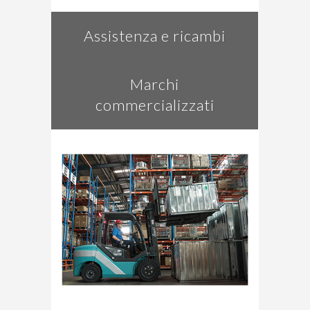
Assistenza e ricambi
Marchi
commercializzati