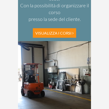
Con la possibilità di organizzare il
corso
presso la sede del cliente.
VISUALIZZA I CORSI