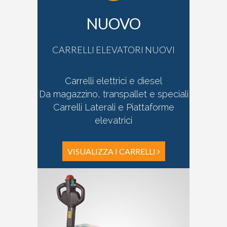
NUOVO
CARRELLI ELEVATORI NUOVI
Carrelli elettrici e diesel
Da magazzino, transpallet e speciali
Carrelli Laterali e Piattaforme
elevatrici
VISUALIZZA I CARRELLI