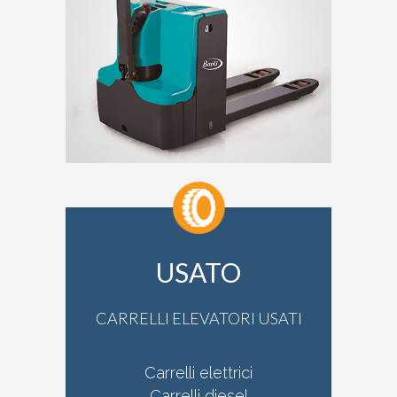
USATO
CARRELLI ELEVATORI USATI
Carrelli elettrici
Carrelli diesel