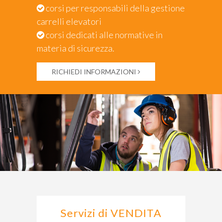
corsi per responsabili della gestione
carrelli elevatori
corsi dedicati alle normative in
materia di sicurezza.
RICHIEDI INFORMAZIONI
Servizi di VENDITA