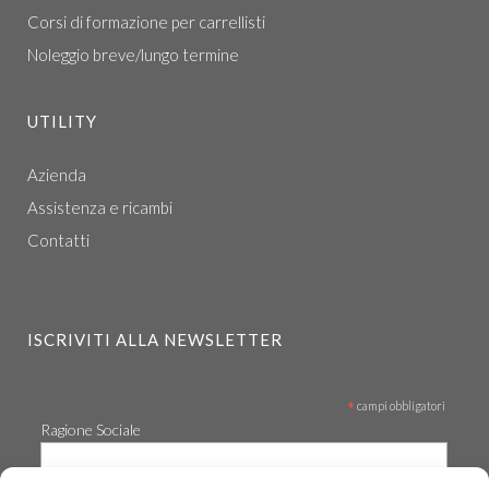
Corsi di formazione per carrellisti
Noleggio breve/lungo termine
UTILITY
Azienda
Assistenza e ricambi
Contatti
ISCRIVITI ALLA NEWSLETTER
*
campi obbligatori
Ragione Sociale