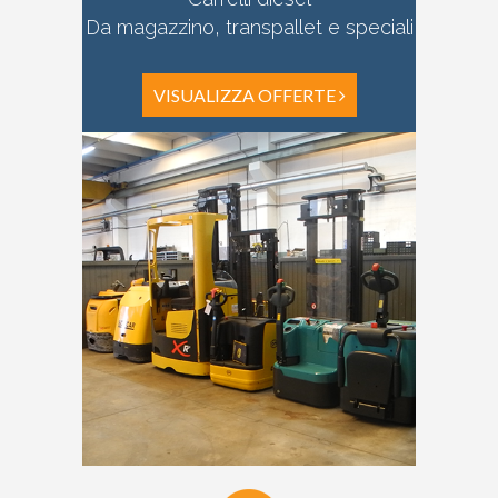
Da magazzino, transpallet e speciali
VISUALIZZA OFFERTE