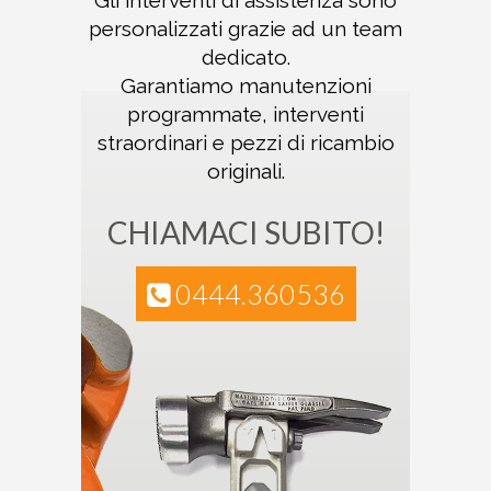
Gli interventi di assistenza sono
personalizzati
grazie ad un team
dedicato.
Garantiamo
manutenzioni
programmate, interventi
straordinari e pezzi di ricambio
originali.
CHIAMACI SUBITO!
0444.360536