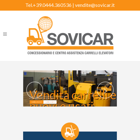
Tel.+39.0444.360536 |
vendite@sovicar.it
Vendita carrelli eleva
Visualizza le sezioni Carrelli Elevatori Nuovi e Carrelli Elevatori Usati
per trovare la giusta soluzione alle tue esigenze.
nuovi e usati
CARRELLI NUOVI
CARRELLI USATI