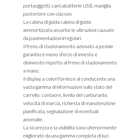
portaoggetti, caricabatterie USB, maniglia
posteriore con clacson.
La cabina di guida cabina di guida
ammortizzata assorbe le vibrazioni causate
da pavimentazioni irregolari.
Il freno di stazionamento azionato a pedale
garantisce meno sforzo di innesto e
disinnesto rispetto al freno di stazionamento
a mano.
Il display a colori fornisce al conducente una
vasta gamma di informazioni sullo stato del
carrello: contaore, livello del carburante,
velocità di marcia, richiesta di manutenzione
pianificata, segnalazione di eventuali
anomalie.
La sicurezza e la visibilità sono ulteriormente
migliorate da una gamma completa di luci