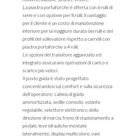
La piastra portaforche è offerta con 6 rulli di
serie e con opzione per 8 rulli; il vantaggio
per il cliente è un costo di manutenzione
inferiore per la maggiore durata dei rulli e dei
profili del sollevatore rispetto a carrelli con
piastra portaforche a 4 rulli.
Le opzioni del traslatore agganciato ed
integrato assicurano operazioni di carico e
scarico più veloci.
Il posto guida è stato progettato
concentrandosi sul comfort e sulla sicurezza
dell’operatore: cabina di guida
ammortizzata, sedile comodo, volante
regolabile, selettore elettronico della
direzione di marcia, freno di stazionamento a
pedale, leve idrauliche montate
lateralmente, display multicolore, vani