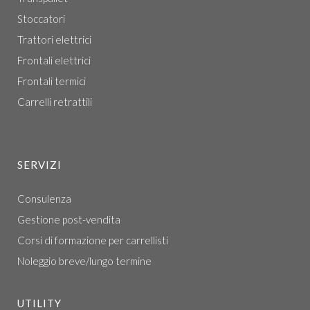
Stoccatori
Trattori elettrici
Frontali elettrici
Frontali termici
Carrelli retrattili
SERVIZI
Consulenza
Gestione post-vendita
Corsi di formazione per carrellisti
Noleggio breve/lungo termine
UTILITY