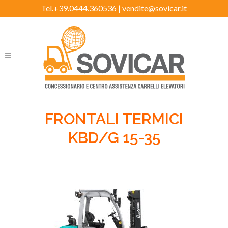
Tel.+39.0444.360536 |
vendite@sovicar.it
FRONTALI TERMICI
KBD/G 15-35