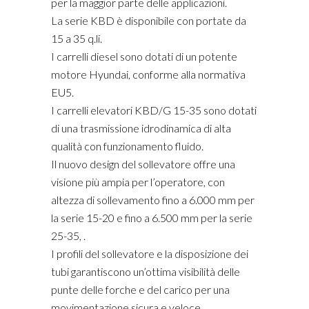
per la maggior parte delle applicazioni.
La serie KBD è disponibile con portate da
15 a 35 q.li.
I carrelli diesel sono dotati di un potente
motore Hyundai, conforme alla normativa
EU5.
I carrelli elevatori KBD/G 15-35 sono dotati
di una trasmissione idrodinamica di alta
qualità con funzionamento fluido.
Il nuovo design del sollevatore offre una
visione più ampia per l’operatore, con
altezza di sollevamento fino a 6.000 mm per
la serie 15-20 e fino a 6.500 mm per la serie
25-35, .
I profili del sollevatore e la disposizione dei
tubi garantiscono un’ottima visibilità delle
punte delle forche e del carico per una
movimentazione sicura e veloce.