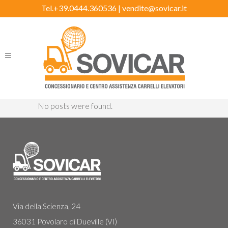
Tel.+39.0444.360536 |
vendite@sovicar.it
No posts were found.
Via della Scienza, 24
36031 Povolaro di Dueville (VI)