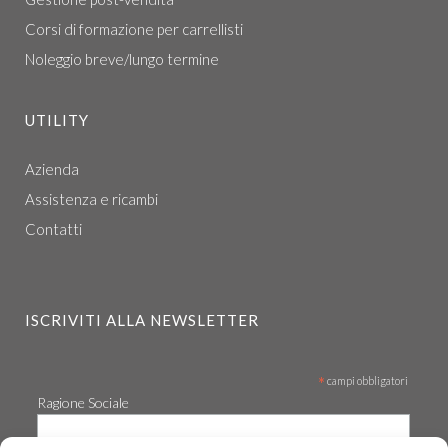
Corsi di formazione per carrellisti
Noleggio breve/lungo termine
UTILITY
Azienda
Assistenza e ricambi
Contatti
ISCRIVITI ALLA NEWSLETTER
*
campi obbligatori
Ragione Sociale