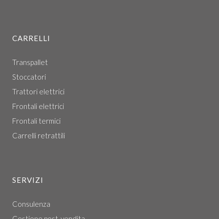
CARRELLI
Transpallet
Stoccatori
Trattori elettrici
Frontali elettrici
Frontali termici
Carrelli retrattili
SERVIZI
Consulenza
Gestione post-vendita