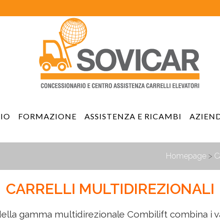
IO
FORMAZIONE
ASSISTENZA E RICAMBI
AZIEN
Homepage
>
C
CARRELLI MULTIDIREZIONALI
e della gamma multidirezionale Combilift combina i v