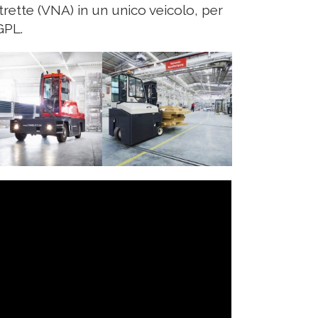
strette (VNA) in un unico veicolo, per
GPL.