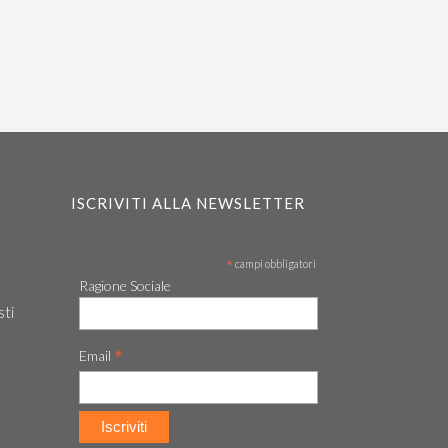
ISCRIVITI ALLA NEWSLETTER
*
campi obbligatori
Ragione Sociale
sti
*
Email