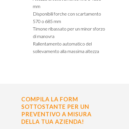
mm
Disponibili forche con scartamento
570 o 685 mm
Timone ribassato per un minor sforzo
di manovra
Rallentamento automatico del
sollevamento alla massima altezza
COMPILA LA FORM
SOTTOSTANTE PER UN
PREVENTIVO A MISURA
DELLA TUA AZIENDA!