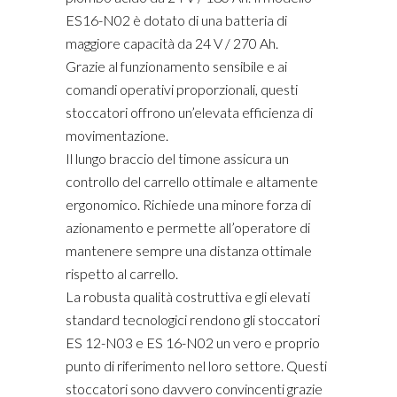
ES16-N02 è dotato di una batteria di
maggiore capacità da 24 V / 270 Ah.
Grazie al funzionamento sensibile e ai
comandi operativi proporzionali, questi
stoccatori offrono un’elevata efficienza di
movimentazione.
Il lungo braccio del timone assicura un
controllo del carrello ottimale e altamente
ergonomico. Richiede una minore forza di
azionamento e permette all’operatore di
mantenere sempre una distanza ottimale
rispetto al carrello.
La robusta qualità costruttiva e gli elevati
standard tecnologici rendono gli stoccatori
ES 12-N03 e ES 16-N02 un vero e proprio
punto di riferimento nel loro settore. Questi
stoccatori sono davvero convincenti grazie