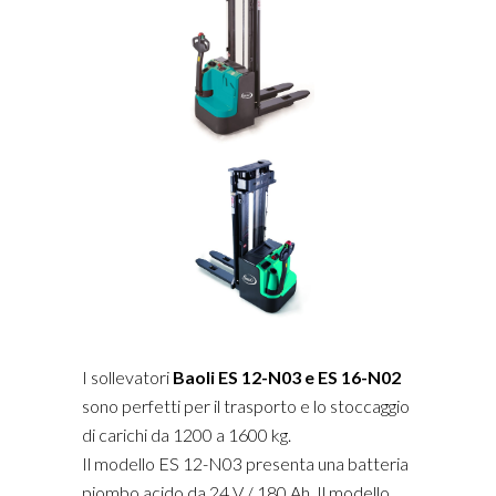
I sollevatori
Baoli ES 12-N03 e ES 16-N02
sono perfetti per il trasporto e lo stoccaggio
di carichi da 1200 a 1600 kg.
Il modello ES 12-N03 presenta una batteria
piombo acido da 24 V / 180 Ah. Il modello