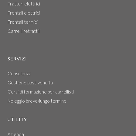
Trattori elettrici
Frontali elettrici
Frontali termici
Carrelli retrattili
SERVIZI
Consulenza
Gestione post-vendita
Corsi di formazione per carrellisti
Noleggio breve/lungo termine
UTILITY
Azienda