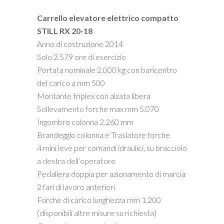
Carrello elevatore elettrico compatto
STILL RX 20-18
Anno di costruzione 2014
Solo 2.579 ore di esercizio
Portata nominale 2.000 kg con baricentro
del carico a mm 500
Montante triplex con alzata libera
Sollevamento forche max mm 5.070
Ingombro colonna 2.260 mm
Brandeggio colonna e Traslatore forche
4 mini leve per comandi idraulici, su bracciolo
a destra dell’operatore
Pedaliera doppia per azionamento di marcia
2 fari di lavoro anteriori
Forche di carico lunghezza mm 1.200
(disponibili altre misure su richiesta)