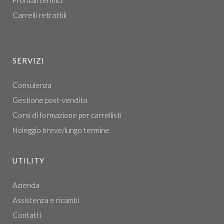
Frontali termici
Carrelli retrattili
SERVIZI
Consulenza
Gestione post-vendita
Corsi di formazione per carrellisti
Noleggio breve/lungo termine
UTILITY
Azienda
Assistenza e ricambi
Contatti