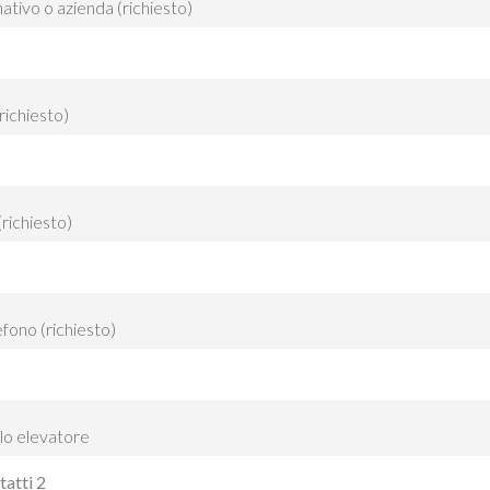
tivo o azienda (richiesto)
(richiesto)
(richiesto)
efono (richiesto)
lo elevatore