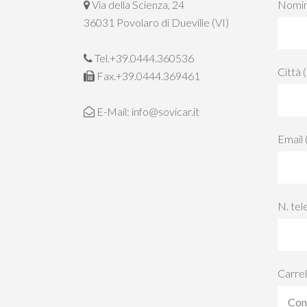
Via della Scienza, 24
Nomina
36031 Povolaro di Dueville (VI)
Tel.+39.0444.360536
Città 
Fax.+39.0444.369461
E-Mail:
info@sovicar.it
Email 
N. tel
Carrel