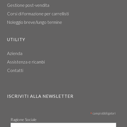
Gestione post-vendita
Corsi di formazione per carrellisti
Noleggio breve/lungo termine
UTILITY
Azienda
Assistenza e ricambi
Contatti
ISCRIVITI ALLA NEWSLETTER
*
campi obbligatori
Ragione Sociale