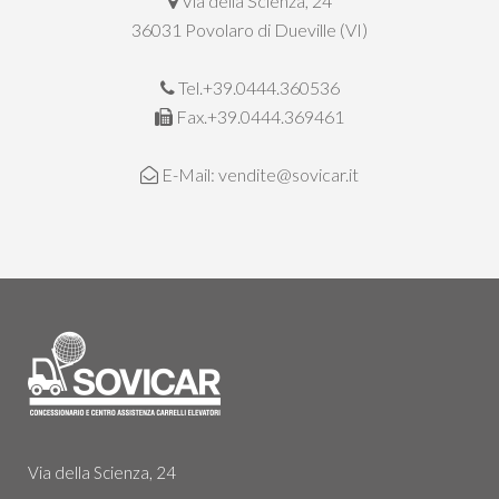
Via della Scienza, 24
36031 Povolaro di Dueville (VI)
Tel.+39.0444.360536
Fax.+39.0444.369461
E-Mail:
vendite@sovicar.it
Via della Scienza, 24