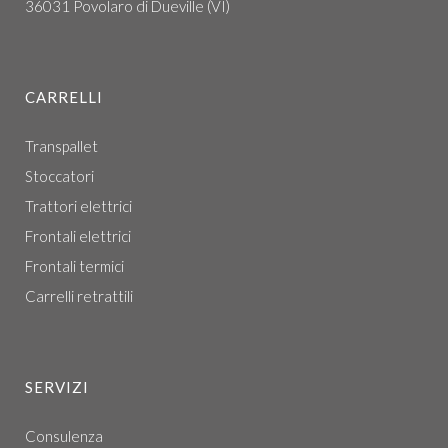
36031 Povolaro di Dueville (VI)
CARRELLI
Transpallet
Stoccatori
Trattori elettrici
Frontali elettrici
Frontali termici
Carrelli retrattili
SERVIZI
Consulenza