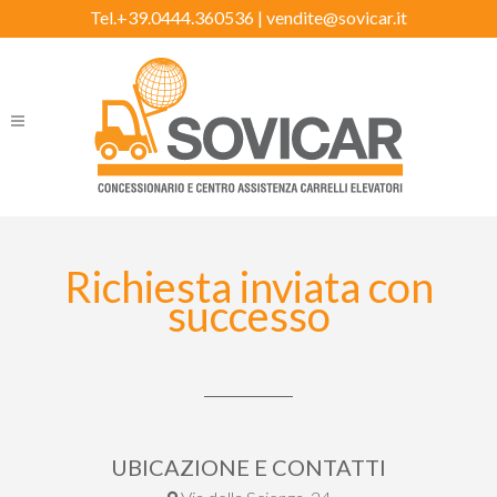
Tel.+39.0444.360536 |
vendite@sovicar.it
Richiesta inviata con
successo
UBICAZIONE E CONTATTI