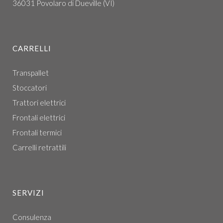
36031 Povolaro di Dueville (VI)
CARRELLI
Transpallet
Stoccatori
Trattori elettrici
Frontali elettrici
Frontali termici
Carrelli retrattili
SERVIZI
Consulenza