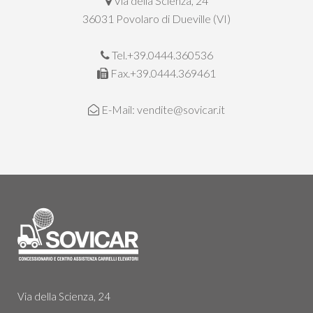
Via della Scienza, 24
36031 Povolaro di Dueville (VI)
Tel.+39.0444.360536
Fax.+39.0444.369461
E-Mail:
vendite@sovicar.it
Via della Scienza, 24