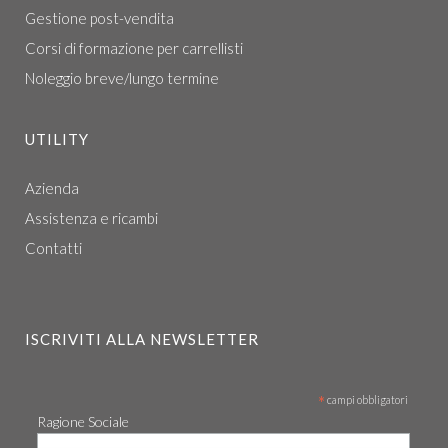
Gestione post-vendita
Corsi di formazione per carrellisti
Noleggio breve/lungo termine
UTILITY
Azienda
Assistenza e ricambi
Contatti
ISCRIVITI ALLA NEWSLETTER
*
campi obbligatori
Ragione Sociale