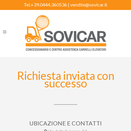
Tel.+39.0444.360536 |
vendite@sovicar.it
Richiesta inviata con
successo
UBICAZIONE E CONTATTI